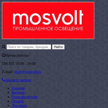
Время работы:
ПН-ПТ 10:00 - 19:00
E-mail:
shop@mosvolt.ru
Заказать звонок
Главная
Каталог
Производители
Оплата
Доставка