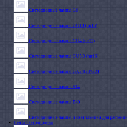
Светодиодные лампы G9
Светодиодные лампы GU10 (mr16)
Светодиодные лампы GU4 (mr11)
Светодиодные лампы GU5.3 (mr16)
Светодиодные лампы GX24(23)G24
Светодиодные лампы S14
Светодиодные лампы Е40
Светодиодные лампы и светильники для растени
Лента светодиодная