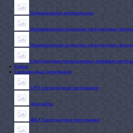
Промышленная автоматизация
Промышленные подвесные cветодиодные светиль
Промышленные подвесные cветодиодные светильн
Светодиодные промышленные линейные светил
Разное
Светодиодные светильники
UFO Светодиодные светильники
Даунлайты
ЖКХ Светодиодные светильники