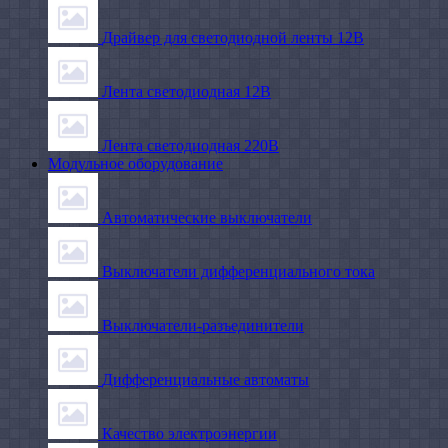
Драйвер для светодиодной ленты 12В
Лента светодиодная 12В
Лента светодиодная 220В
Модульное оборудование
Автоматические выключатели
Выключатели дифференциального тока
Выключатели-разъединители
Дифференциальные автоматы
Качество электроэнергии