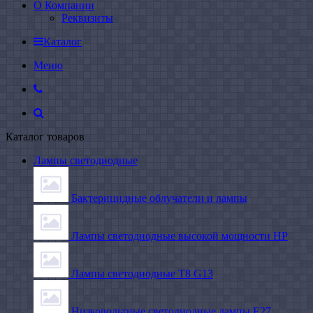
О Компании
Реквизиты
Каталог
Меню
Каталог товаров
Лампы светодиодные
Бактерицидные облучатели и лампы
Лампы светодиодные высокой мощности HP
Лампы светодиодные Т8 G13
Низковольтные светодиодные лампы E27