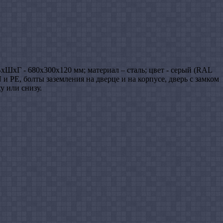
хШхГ - 680х300х120 мм; материал – сталь; цвет - серый (RAL
PE, болты заземления на дверце и на корпусе, дверь с замком
у или снизу.