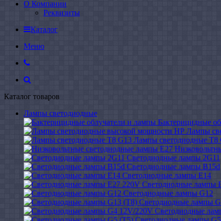
О Компании
Реквизиты
Каталог
Меню
Каталог товаров
Лампы светодиодные
Бактерицидные об
Лампы св
Лампы светодиодные Т8
Низковольтн
Светодиодные лампы 2G11
Светодиодные лампы B15d
Светодиодные лампы E14
Светодиодные лампы 
Светодиодные лампы G12
Светодиодные лампы G
Светодиодные лам
Светодиодные лампы G5