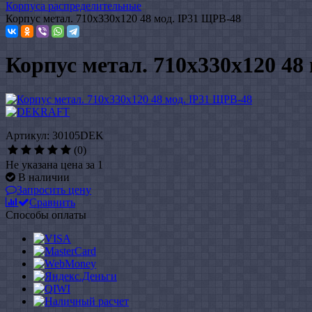
Корпуса распределительные
Корпус метал. 710х330х120 48 мод. IP31 ЩРВ-48
Корпус метал. 710х330х120 48
Артикул: 30105DEK
(0)
Не указана цена за 1
В наличии
Запросить цену
Сравнить
Способы оплаты