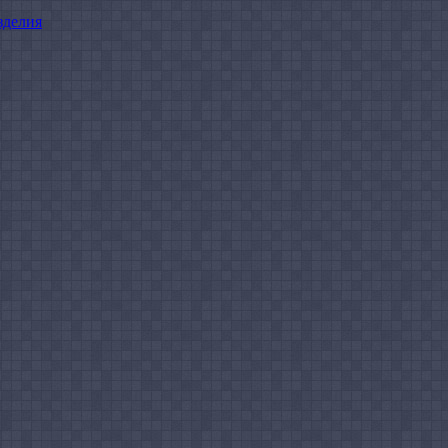
зделия