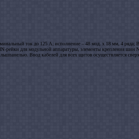
нальный ток до 125 А; исполнение – 48 мод. х 18 мм, 4 ряда; В
N-рейки для модульной аппаратуры, элементы крепления шин N и 
льшпанелью. Ввод кабелей для всех щитов осуществляется сверх