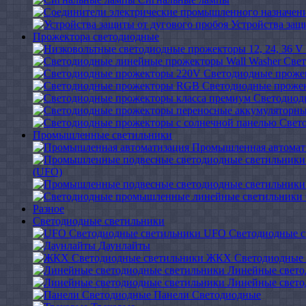
Устройства защ
Прожектора светодиодные
Свет
Светодиодные проже
Светодиодные проже
Светодиод
Свет
Промышленные светильники
Промышленная автомат
(UFO)
Разное
Светодиодные светильники
UFO Светодиодные с
Даунлайты
ЖКХ Светодиодные 
Линейные свето
Линейные свето
Панели Светодиодные