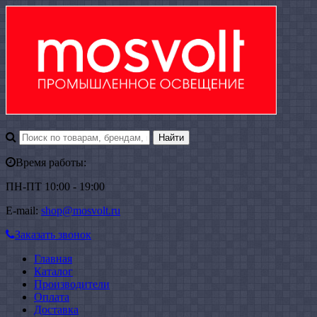
Время работы:
ПН-ПТ 10:00 - 19:00
E-mail:
shop@mosvolt.ru
Заказать звонок
Главная
Каталог
Производители
Оплата
Доставка