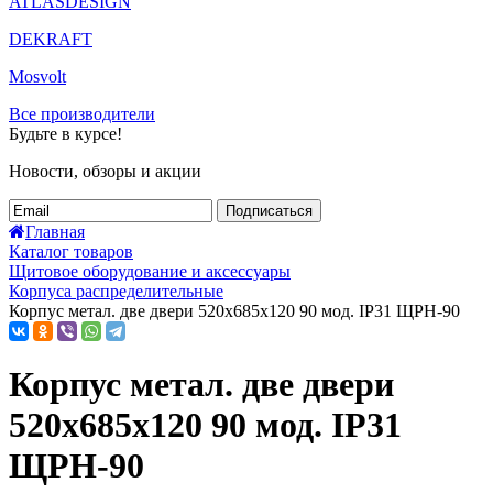
ATLASDESIGN
DEKRAFT
Mosvolt
Все производители
Будьте в курсе!
Новости, обзоры и акции
Подписаться
Главная
Каталог товаров
Щитовое оборудование и аксессуары
Корпуса распределительные
Корпус метал. две двери 520х685х120 90 мод. IP31 ЩРН-90
Корпус метал. две двери
520х685х120 90 мод. IP31
ЩРН-90