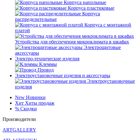
Корпуса напольные
Корпуса пластиковые
Корпуса
распределительные
Корпуса с монтажной
платой
Устройства для обеспечения микроклимата в шкафах
Электрощитовые
аксессуары
Электро-технические изделия
Клеммы
Провод
Электроустановочные изделия и аксессуары
Электроустановочные
изделия
New
Новинки
Хит
Хиты продаж
%
Скидки
Производители
ARTGALLERY