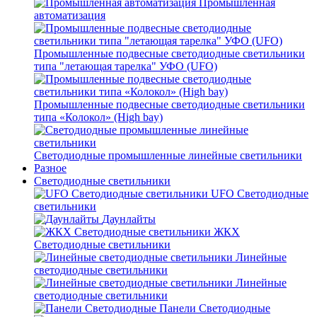
Промышленная
автоматизация
Промышленные подвесные cветодиодные светильники
типа "летающая тарелка" УФО (UFO)
Промышленные подвесные cветодиодные светильники
типа «Колокол» (High bay)
Светодиодные промышленные линейные светильники
Разное
Светодиодные светильники
UFO Светодиодные
светильники
Даунлайты
ЖКХ
Светодиодные светильники
Линейные
светодиодные светильники
Линейные
светодиодные светильники
Панели Светодиодные