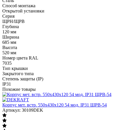
Сталь
Способ монтажа
Открытой установки
Серия
ЩРН/ЩРВ
Глубина
120 мм
Ширина
685 мм
Высота
520 мм
Номер цвета RAL
7035
Тип крышки
Закрытого типа
Степень защиты (IP)
IP31
Похожие товары
Корпус мет. встр. 550х430х120 54 мод. IP31 ЩРВ-54
Артикул: 30109DEK