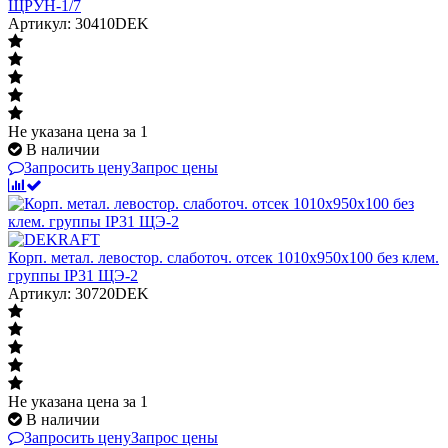
ЩРУН-1/7
Артикул: 30410DEK
Не указана цена
за 1
В наличии
Запросить цену
Запрос цены
Корп. метал. левостор. слаботоч. отсек 1010х950х100 без клем.
группы IP31 ЩЭ-2
Артикул: 30720DEK
Не указана цена
за 1
В наличии
Запросить цену
Запрос цены