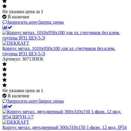
Не указана цена
за 1
В наличии
Запросить цену
Запрос цены
Корпус метал. 1010х950х100 для эл. счетчиков без клем.
группы IP31 ЩЭ-5-Э
Артикул: 30713DEK
Не указана цена
за 1
В наличии
Запросить цену
Запрос цены
Корпус метал. двухдверный 300х310х150 1-фазн. 12 мод. IP54