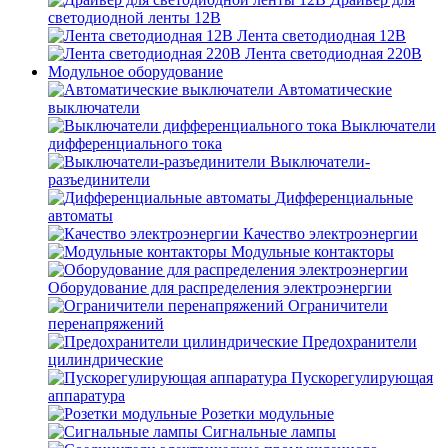
светодиодной ленты 12В
Лента светодиодная 12В
Лента светодиодная 220В
Модульное оборудование
Автоматические
выключатели
Выключатели
дифференциального тока
Выключатели-
разъединители
Дифференциальные
автоматы
Качество электроэнергии
Модульные контакторы
Оборудование для распределения электроэнергии
Ограничители
перенапряжений
Предохранители
цилиндрические
Пускорегулирующая
аппаратура
Розетки модульные
Сигнальные лампы