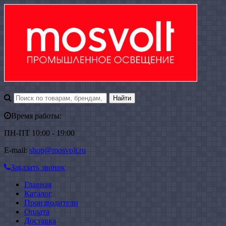
Время работы:
ПН-ПТ 10:00 - 19:00
E-mail:
shop@mosvolt.ru
Заказать звонок
Главная
Каталог
Производители
Оплата
Доставка