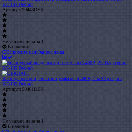
КС-101 Dekraft
Артикул: 50443DEK
Не указана цена
за 1
В наличии
Запросить цену
Запрос цены
Косинусный конденсатор трехфазный 480В, 25кВАр серии
КС-102 Dekraft
Артикул: 50481DEK
Не указана цена
за 1
В наличии
Запросить цену
Запрос цены