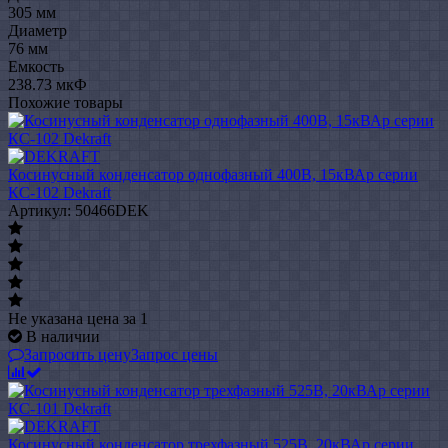
305 мм
Диаметр
76 мм
Емкость
238.73 мкФ
Похожие товары
Косинусный конденсатор однофазный 400В, 15кВАр серии
КС-102 Dekraft
Артикул: 50466DEK
Не указана цена
за 1
В наличии
Запросить цену
Запрос цены
Косинусный конденсатор трехфазный 525В, 20кВАр серии