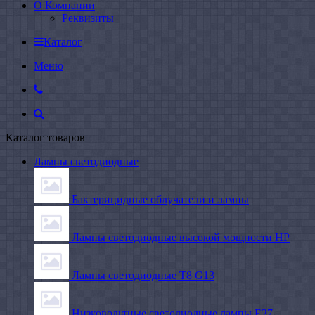
О Компании
Реквизиты
Каталог
Меню
Каталог товаров
Лампы светодиодные
Бактерицидные облучатели и лампы
Лампы светодиодные высокой мощности HP
Лампы светодиодные Т8 G13
Низковольтные светодиодные лампы E27