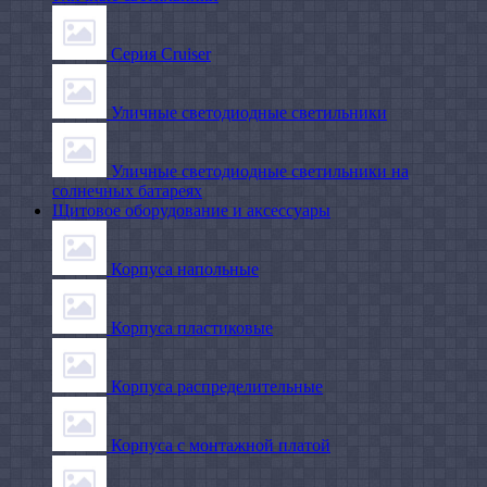
Серия Cruiser
Уличные светодиодные светильники
Уличные светодиодные светильники на
солнечных батареях
Щитовое оборудование и аксессуары
Корпуса напольные
Корпуса пластиковые
Корпуса распределительные
Корпуса с монтажной платой