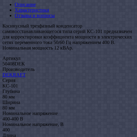
Описание
Характеристики
Отзывы и вопросы
Косинусный трехфазный конденсатор
самовосстанавливающегося типа серий КС-101 предназначен
для корректировки коэффициента мощности в электрических
сетях переменного тока 50/60 Гц напряжением 400 В.
Номинальная мощность 12 кВАр.
Артикул
50408DEK
Производитель
DEKRAFT
Серия
КС-101
Глубина
80 мм
Ширина
80 мм
Номинальное напряжение
400-400 В
Номинальное напряжение, В
400
Длина