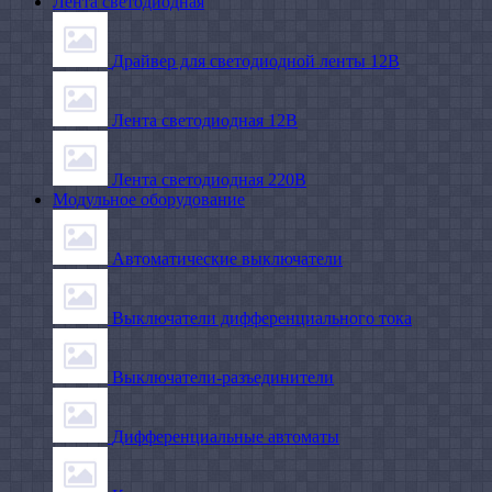
Лента светодиодная
Драйвер для светодиодной ленты 12В
Лента светодиодная 12В
Лента светодиодная 220В
Модульное оборудование
Автоматические выключатели
Выключатели дифференциального тока
Выключатели-разъединители
Дифференциальные автоматы