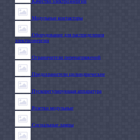
Качество электроэнергии
Модульные контакторы
Оборудование для распределения
электроэнергии
Ограничители перенапряжений
Предохранители цилиндрические
Пускорегулирующая аппаратура
Розетки модульные
Сигнальные лампы