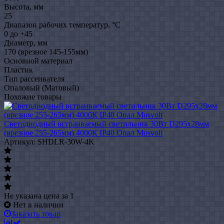
Высота, мм
25
Диапазон рабочих температур, °C
0 до +45
Диаметр, мм
170 (врезное 145-155мм)
Основной материал
Пластик
Тип рассеивателя
Опаловый (Матовый)
Похожие товары
Светодиодный встраиваемый светильник 30Вт D295х28мм
(врезное 255-265мм) 4000К IP40 Опал Mosvolt
Артикул: SHDLR-30W-4K
Не указана цена
за 1
Нет в наличии
Заказать товар