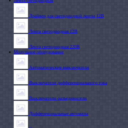
Лента светодиодная
Драйвер для светодиодной ленты 12В
Лента светодиодная 12В
Лента светодиодная 220В
Модульное оборудование
Автоматические выключатели
Выключатели дифференциального тока
Выключатели-разъединители
Дифференциальные автоматы