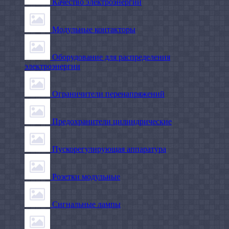
Качество электроэнергии
Модульные контакторы
Оборудование для распределения
электроэнергии
Ограничители перенапряжений
Предохранители цилиндрические
Пускорегулирующая аппаратура
Розетки модульные
Сигнальные лампы