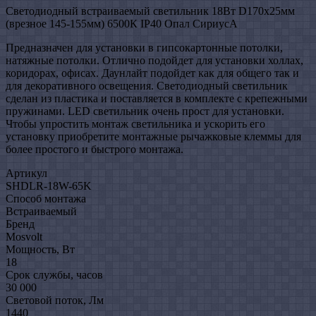
Светодиодный встраиваемый светильник 18Вт D170х25мм
(врезное 145-155мм) 6500К IP40 Опал СириусА
Предназначен для установки в гипсокартонные потолки,
натяжные потолки. Отлично подойдет для установки холлах,
коридорах, офисах. Даунлайт подойдет как для общего так и
для декоративного освещения. Светодиодный светильник
сделан из пластика и поставляется в комплекте с крепежными
пружинами. LED светильник очень прост для установки.
Чтобы упростить монтаж светильника и ускорить его
установку приобретите монтажные рычажковые клеммы для
более простого и быстрого монтажа.
Артикул
SHDLR-18W-65K
Способ монтажа
Встраиваемый
Бренд
Mosvolt
Мощность, Вт
18
Срок службы, часов
30 000
Световой поток, Лм
1440