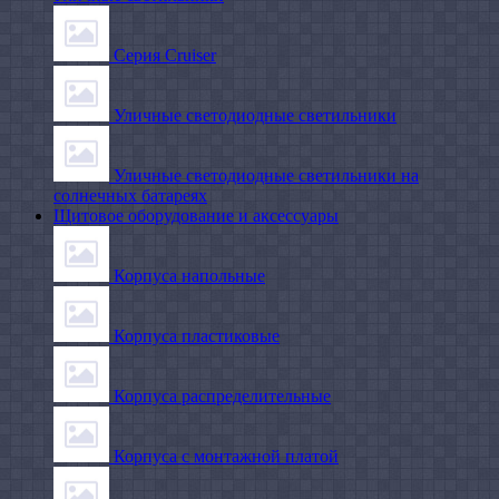
Серия Cruiser
Уличные светодиодные светильники
Уличные светодиодные светильники на
солнечных батареях
Щитовое оборудование и аксессуары
Корпуса напольные
Корпуса пластиковые
Корпуса распределительные
Корпуса с монтажной платой