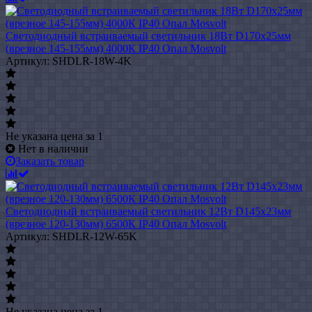
Светодиодный встраиваемый светильник 18Вт D170х25мм
(врезное 145-155мм) 4000К IP40 Опал Mosvolt
Артикул: SHDLR-18W-4K
Не указана цена
за 1
Нет в наличии
Заказать товар
Светодиодный встраиваемый светильник 12Вт D145х23мм
(врезное 120-130мм) 6500К IP40 Опал Mosvolt
Артикул: SHDLR-12W-65K
Не указана цена
за 1