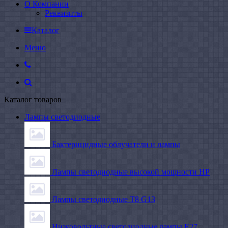
О Компании
Реквизиты
Каталог
Меню
Каталог товаров
Лампы светодиодные
Бактерицидные облучатели и лампы
Лампы светодиодные высокой мощности HP
Лампы светодиодные Т8 G13
Низковольтные светодиодные лампы E27