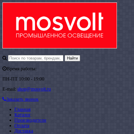
Время работы:
ПН-ПТ 10:00 - 19:00
E-mail:
shop@mosvolt.ru
Заказать звонок
Главная
Каталог
Производители
Оплата
Доставка