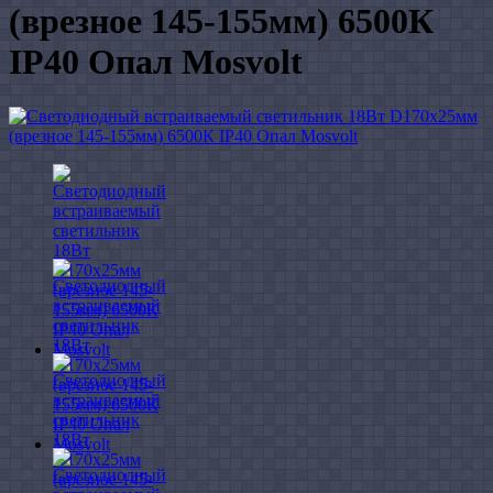
(врезное 145-155мм) 6500К
IP40 Опал Mosvolt