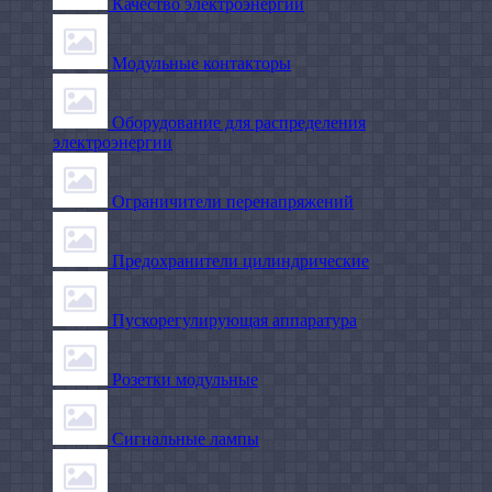
Качество электроэнергии
Модульные контакторы
Оборудование для распределения
электроэнергии
Ограничители перенапряжений
Предохранители цилиндрические
Пускорегулирующая аппаратура
Розетки модульные
Сигнальные лампы