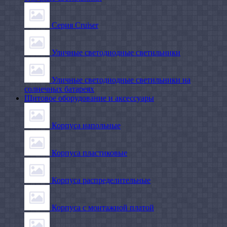
Серия Cruiser
Уличные светодиодные светильники
Уличные светодиодные светильники на
солнечных батареях
Щитовое оборудование и аксессуары
Корпуса напольные
Корпуса пластиковые
Корпуса распределительные
Корпуса с монтажной платой