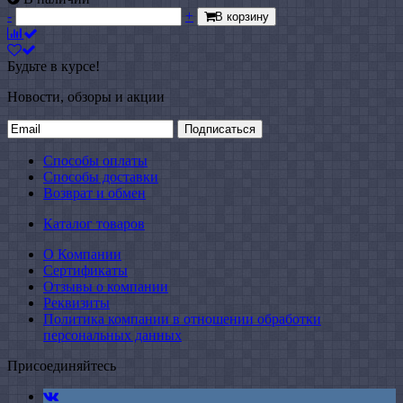
-
+
В корзину
Будьте в курсе!
Новости, обзоры и акции
Подписаться
Способы оплаты
Способы доставки
Возврат и обмен
Каталог товаров
О Компании
Сертификаты
Отзывы о компании
Реквизиты
Политика компании в отношении обработки
персональных данных
Присоединяйтесь