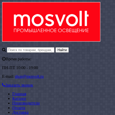
Время работы:
ПН-ПТ 10:00 - 19:00
E-mail:
shop@mosvolt.ru
Заказать звонок
Главная
Каталог
Производители
Оплата
Доставка