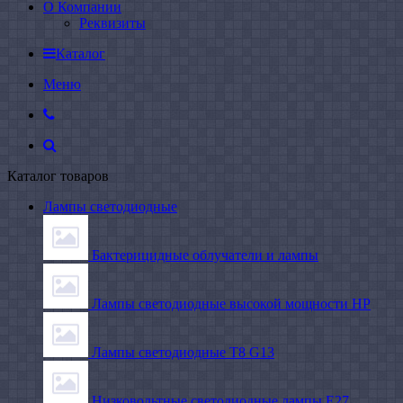
О Компании
Реквизиты
Каталог
Меню
Каталог товаров
Лампы светодиодные
Бактерицидные облучатели и лампы
Лампы светодиодные высокой мощности HP
Лампы светодиодные Т8 G13
Низковольтные светодиодные лампы E27