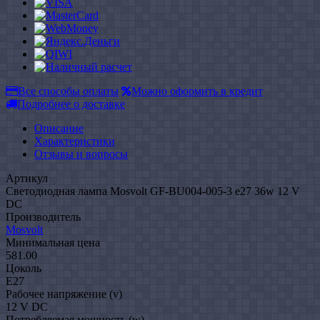
Все способы оплаты
Можно оформить в кредит
Подробнее о доставке
Описание
Характеристики
Отзывы и вопросы
Артикул
Светодиодная лампа Mosvolt GF-BU004-005-3 e27 36w 12 V
DC
Производитель
Mosvolt
Минимальная цена
581.00
Цоколь
E27
Рабочее напряжение (v)
12 V DC
Потребляемая мощность (w)