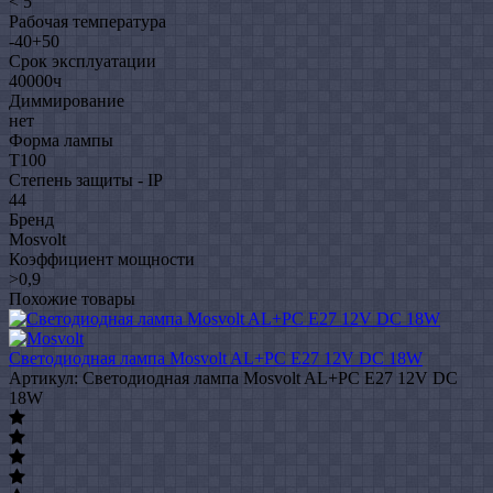
< 5
Рабочая температура
-40+50
Срок эксплуатации
40000ч
Диммирование
нет
Форма лампы
T100
Степень защиты - IP
44
Бренд
Mosvolt
Коэффициент мощности
>0,9
Похожие товары
Светодиодная лампа Mosvolt AL+PC E27 12V DC 18W
Артикул: Светодиодная лампа Mosvolt AL+PC E27 12V DC
18W