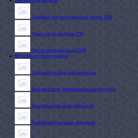
Лента светодиодная
Драйвер для светодиодной ленты 12В
Лента светодиодная 12В
Лента светодиодная 220В
Модульное оборудование
Автоматические выключатели
Выключатели дифференциального тока
Выключатели-разъединители
Дифференциальные автоматы