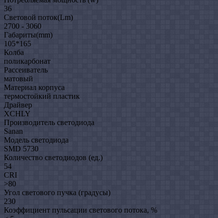
36
Световой поток(Lm)
2700 - 3060
Габариты(mm)
105*165
Колба
поликарбонат
Рассеиватель
матовый
Материал корпуса
термостойкий пластик
Драйвер
XCHLY
Производитель светодиода
Sanan
Модель светодиода
SMD 5730
Количество светодиодов (ед.)
54
CRI
>80
Угол светового пучка (градусы)
230
Коэффициент пульсации светового потока, %