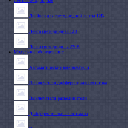
Лента светодиодная
Драйвер для светодиодной ленты 12В
Лента светодиодная 12В
Лента светодиодная 220В
Модульное оборудование
Автоматические выключатели
Выключатели дифференциального тока
Выключатели-разъединители
Дифференциальные автоматы