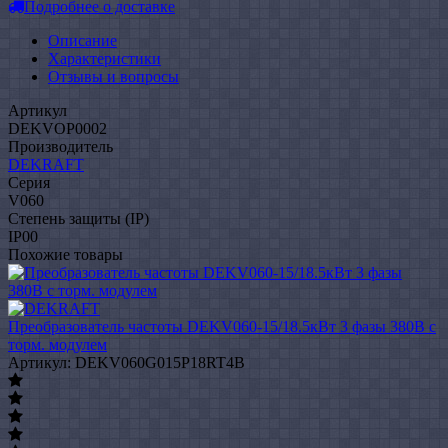
Подробнее о доставке
Описание
Характеристики
Отзывы и вопросы
Артикул
DEKVOP0002
Производитель
DEKRAFT
Серия
V060
Степень защиты (IP)
IP00
Похожие товары
Преобразователь частоты DEKV060-15/18.5кВт 3 фазы 380В с
торм. модулем
Артикул: DEKV060G015P18RT4B