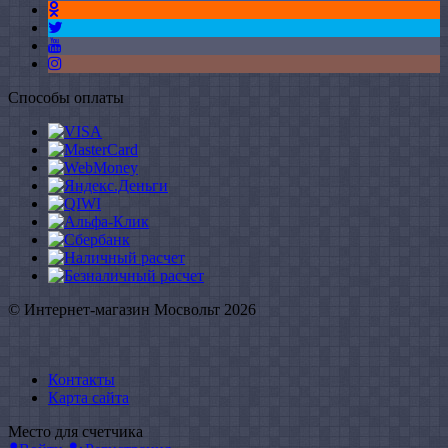
Способы оплаты
© Интернет-магазин Мосвольт 2026
Контакты
Карта сайта
Место для счетчика