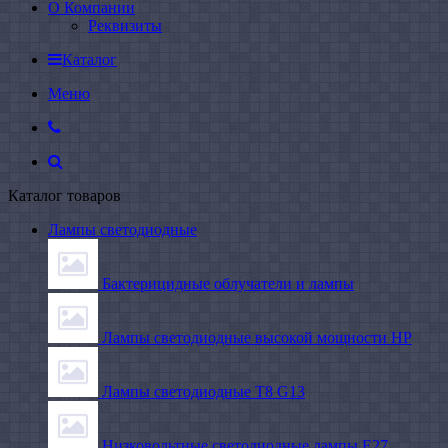
О Компании
Реквизиты
Каталог
Меню
Каталог товаров
Лампы светодиодные
Бактерицидные облучатели и лампы
Лампы светодиодные высокой мощности HP
Лампы светодиодные Т8 G13
Низковольтные светодиодные лампы E27