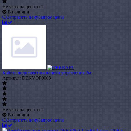
Не указана цена
за 1
В наличии
Запросить цену
Запрос цены
Кабель подключения панели управления 2м.
Артикул: DEKVOP0003
Не указана цена
за 1
В наличии
Запросить цену
Запрос цены