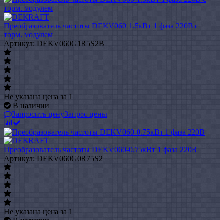
Преобразователь частоты DEKV060-1.5кВт 1 фаза 220В с
торм. модулем
Артикул: DEKV060G1R5S2B
Не указана цена
за 1
В наличии
Запросить цену
Запрос цены
Преобразователь частоты DEKV060-0.75кВт 1 фаза 220В
Артикул: DEKV060G0R75S2
Не указана цена
за 1