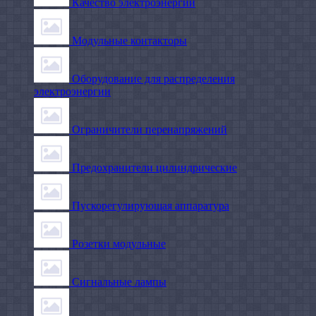
Качество электроэнергии
Модульные контакторы
Оборудование для распределения
электроэнергии
Ограничители перенапряжений
Предохранители цилиндрические
Пускорегулирующая аппаратура
Розетки модульные
Сигнальные лампы