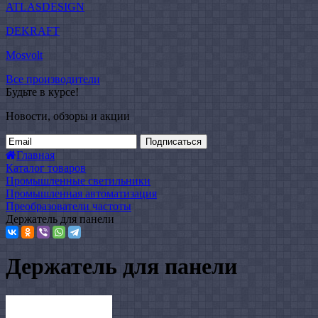
ATLASDESIGN
DEKRAFT
Mosvolt
Все производители
Будьте в курсе!
Новости, обзоры и акции
Подписаться
Главная
Каталог товаров
Промышленные светильники
Промышленная автоматизация
Преобразователи частоты
Держатель для панели
Держатель для панели