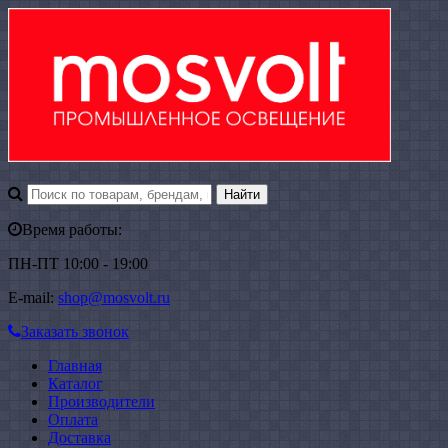
Время работы:
ПН-ПТ 10:00 - 19:00
E-mail:
shop@mosvolt.ru
Заказать звонок
Главная
Каталог
Производители
Оплата
Доставка