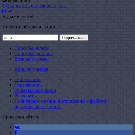
В наличии
Запросить цену
Запрос цены
Будьте в курсе!
Новости, обзоры и акции
Подписаться
Способы оплаты
Способы доставки
Возврат и обмен
Каталог товаров
О Компании
Сертификаты
Отзывы о компании
Реквизиты
Политика компании в отношении обработки
персональных данных
Присоединяйтесь