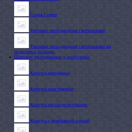
Серия Cruiser
Уличные светодиодные светильники
Уличные светодиодные светильники на
солнечных батареях
Щитовое оборудование и аксессуары
Корпуса напольные
Корпуса пластиковые
Корпуса распределительные
Корпуса с монтажной платой