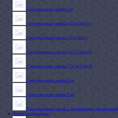
Светодиодные лампы G9
Светодиодные лампы GU10 (mr16)
Светодиодные лампы GU4 (mr11)
Светодиодные лампы GU5.3 (mr16)
Светодиодные лампы GX24(23)G24
Светодиодные лампы S14
Светодиодные лампы Е40
Светодиодные лампы и светильники для растени
Лента светодиодная