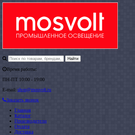
Время работы:
ПН-ПТ 10:00 - 19:00
E-mail:
shop@mosvolt.ru
Заказать звонок
Главная
Каталог
Производители
Оплата
Доставка