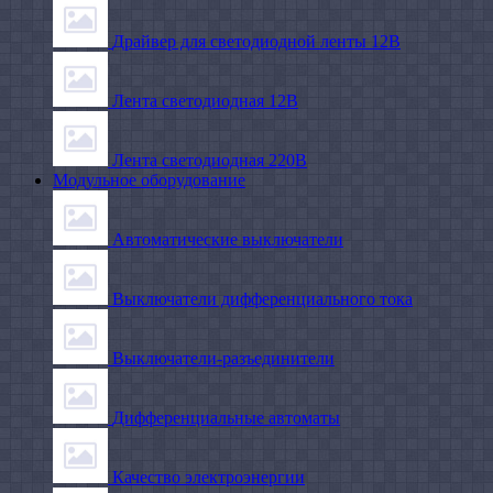
Драйвер для светодиодной ленты 12В
Лента светодиодная 12В
Лента светодиодная 220В
Модульное оборудование
Автоматические выключатели
Выключатели дифференциального тока
Выключатели-разъединители
Дифференциальные автоматы
Качество электроэнергии