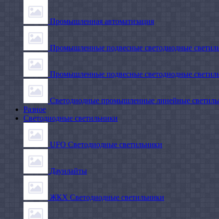
Промышленная автоматизация
Промышленные подвесные cветодиодные светиль
Промышленные подвесные cветодиодные светильн
Светодиодные промышленные линейные светил
Разное
Светодиодные светильники
UFO Светодиодные светильники
Даунлайты
ЖКХ Светодиодные светильники