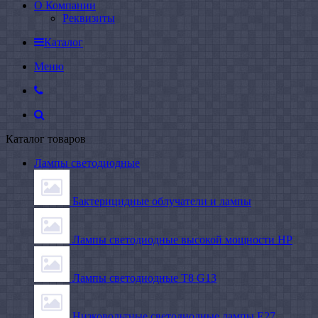
О Компании
Реквизиты
Каталог
Меню
Каталог товаров
Лампы светодиодные
Бактерицидные облучатели и лампы
Лампы светодиодные высокой мощности HP
Лампы светодиодные Т8 G13
Низковольтные светодиодные лампы E27