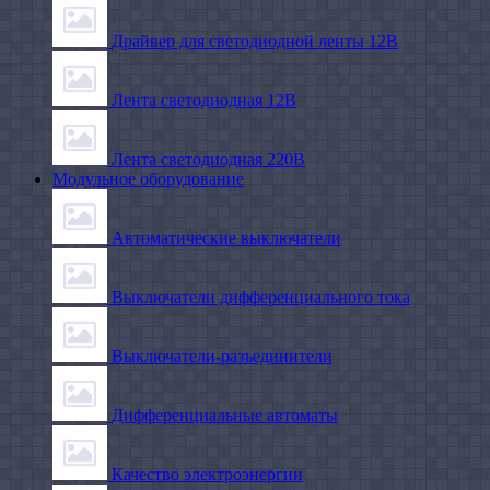
Драйвер для светодиодной ленты 12В
Лента светодиодная 12В
Лента светодиодная 220В
Модульное оборудование
Автоматические выключатели
Выключатели дифференциального тока
Выключатели-разъединители
Дифференциальные автоматы
Качество электроэнергии