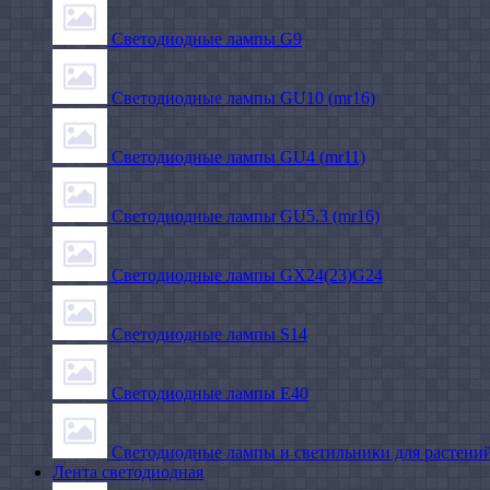
Светодиодные лампы G9
Светодиодные лампы GU10 (mr16)
Светодиодные лампы GU4 (mr11)
Светодиодные лампы GU5.3 (mr16)
Светодиодные лампы GX24(23)G24
Светодиодные лампы S14
Светодиодные лампы Е40
Светодиодные лампы и светильники для растени
Лента светодиодная