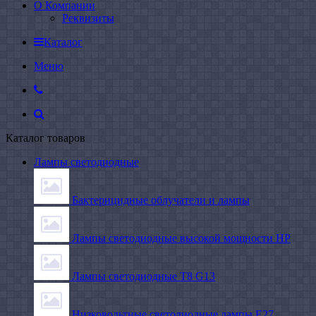
О Компании
Реквизиты
Каталог
Меню
Каталог товаров
Лампы светодиодные
Бактерицидные облучатели и лампы
Лампы светодиодные высокой мощности HP
Лампы светодиодные Т8 G13
Низковольтные светодиодные лампы E27