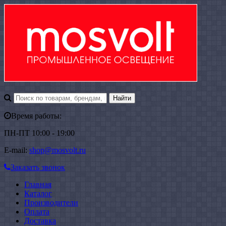
Время работы:
ПН-ПТ 10:00 - 19:00
E-mail:
shop@mosvolt.ru
Заказать звонок
Главная
Каталог
Производители
Оплата
Доставка