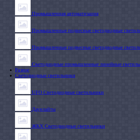
Промышленная автоматизация
Промышленные подвесные cветодиодные светиль
Промышленные подвесные cветодиодные светильн
Светодиодные промышленные линейные светил
Разное
Светодиодные светильники
UFO Светодиодные светильники
Даунлайты
ЖКХ Светодиодные светильники