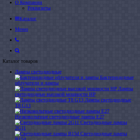
О Компании
Реквизиты
Каталог
Меню
Каталог товаров
Лампы светодиодные
Бактерицидные
облучатели и лампы
Лампы
светодиодные высокой мощности HP
Лампы светодиодные
Т8 G13
Низковольтные светодиодные лампы E27
Светодиодные лампы
2G11
Светодиодные лампы
B15d