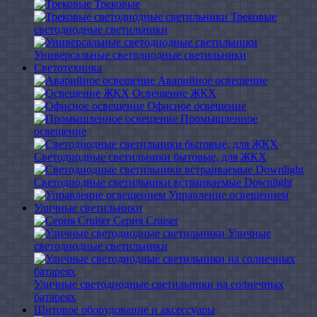
Трековые
Трековые
светодиодные светильники
Универсальные светодиодные светильники
Светотехника
Аварийное освещение
Освещение ЖКХ
Офисное освещение
Промышленное
освещение
Светодиодные светильники бытовые, для ЖКХ
Светодиодные светильники встраиваемые Downlight
Управление освещением
Уличные светильники
Серия Cruiser
Уличные
светодиодные светильники
Уличные светодиодные светильники на солнечных
батареях
Щитовое оборудование и аксессуары