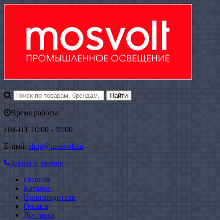
Время работы:
ПН-ПТ 10:00 - 19:00
E-mail:
shop@mosvolt.ru
Заказать звонок
Главная
Каталог
Производители
Оплата
Доставка