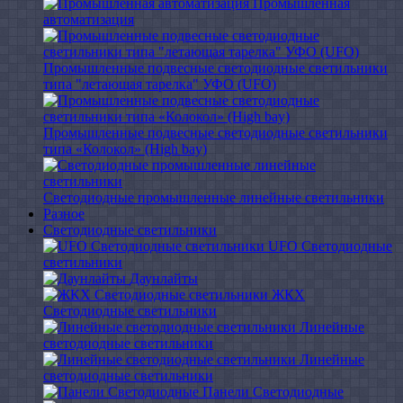
Промышленная
автоматизация
Промышленные подвесные cветодиодные светильники
типа "летающая тарелка" УФО (UFO)
Промышленные подвесные cветодиодные светильники
типа «Колокол» (High bay)
Светодиодные промышленные линейные светильники
Разное
Светодиодные светильники
UFO Светодиодные
светильники
Даунлайты
ЖКХ
Светодиодные светильники
Линейные
светодиодные светильники
Линейные
светодиодные светильники
Панели Светодиодные