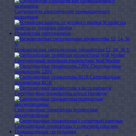
Соединители электрические промышленного
назначения
Устройства
защиты от дугового пробоя
Прожектора светодиодные
Низковольтные светодиодные прожекторы 12, 24, 36 V
Светодиодные линейные прожекторы Wall Washer
Светодиодные
прожекторы 220V
Светодиодные
прожекторы RGB
Светодиодные прожекторы класса премиум
Светодиодные прожекторы переносные
аккумуляторные
Светодиодные прожекторы с солнечной панелью
Промышленные светильники