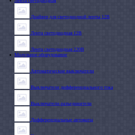
Лента светодиодная
Драйвер для светодиодной ленты 12В
Лента светодиодная 12В
Лента светодиодная 220В
Модульное оборудование
Автоматические выключатели
Выключатели дифференциального тока
Выключатели-разъединители
Дифференциальные автоматы