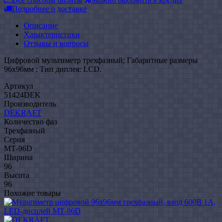
Подробнее о доставке
Описание
Характеристики
Отзывы и вопросы
Цифровой мультиметр трехфазный; Габаритные размеры
96х96мм ; Тип диплея: LCD.
Артикул
51424DEK
Производитель
DEKRAFT
Количество фаз
Трехфазный
Серия
МТ-96D
Ширина
96
Высота
96
Похожие товары