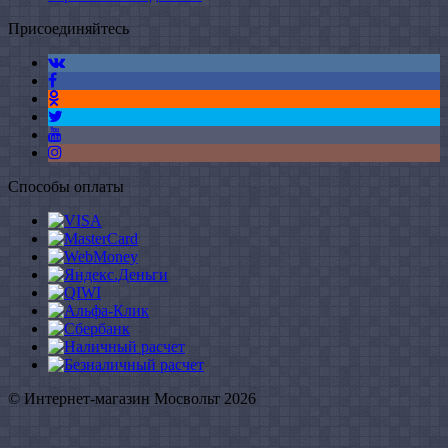
Присоединяйтесь
Способы оплаты
© Интернет-магазин Мосвольт 2026