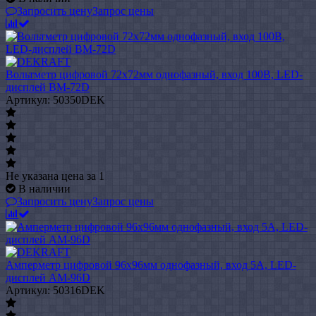
Запросить цену
Запрос цены
Вольтметр цифровой 72x72мм однофазный, вход 100В, LED-
дисплей ВМ-72D
Артикул: 50350DEK
Не указана цена
за 1
В наличии
Запросить цену
Запрос цены
Амперметр цифровой 96x96мм однофазный, вход 5А, LED-
дисплей АМ-96D
Артикул: 50316DEK