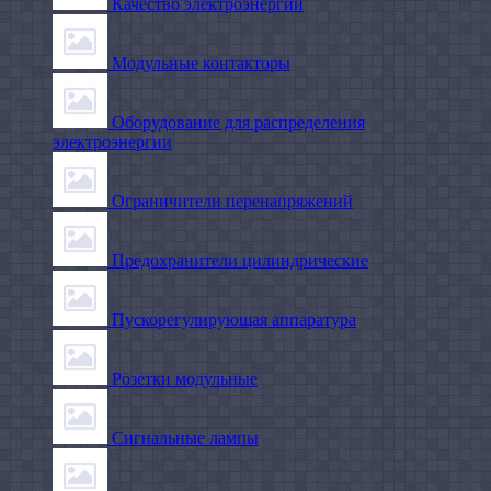
Качество электроэнергии
Модульные контакторы
Оборудование для распределения
электроэнергии
Ограничители перенапряжений
Предохранители цилиндрические
Пускорегулирующая аппаратура
Розетки модульные
Сигнальные лампы