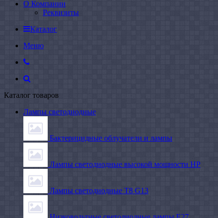
О Компании
Реквизиты
Каталог
Меню
Каталог товаров
Лампы светодиодные
Бактерицидные облучатели и лампы
Лампы светодиодные высокой мощности HP
Лампы светодиодные Т8 G13
Низковольтные светодиодные лампы E27