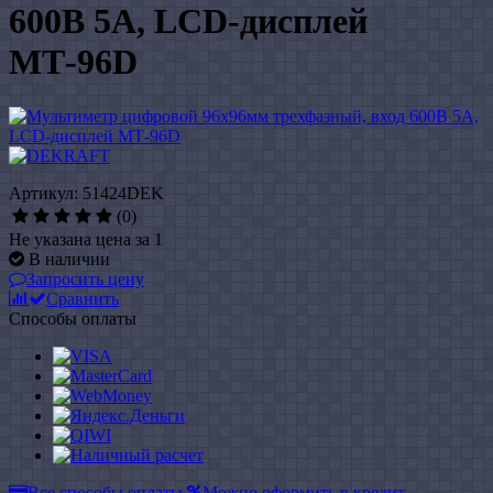
600В 5А, LCD-дисплей
МТ-96D
Артикул: 51424DEK
(0)
Не указана цена за 1
В наличии
Запросить цену
Сравнить
Способы оплаты
Все способы оплаты
Можно оформить в кредит