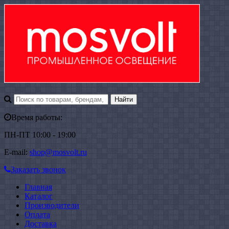
Время работы:
ПН-ПТ 10:00 - 19:00
E-mail:
shop@mosvolt.ru
Заказать звонок
Главная
Каталог
Производители
Оплата
Доставка