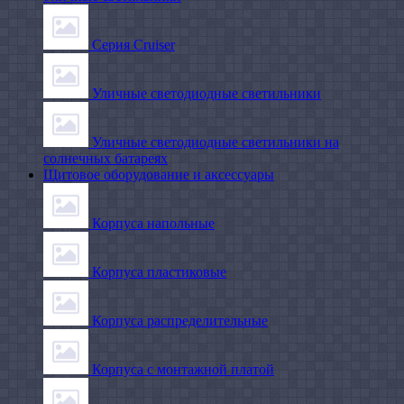
Серия Cruiser
Уличные светодиодные светильники
Уличные светодиодные светильники на
солнечных батареях
Щитовое оборудование и аксессуары
Корпуса напольные
Корпуса пластиковые
Корпуса распределительные
Корпуса с монтажной платой