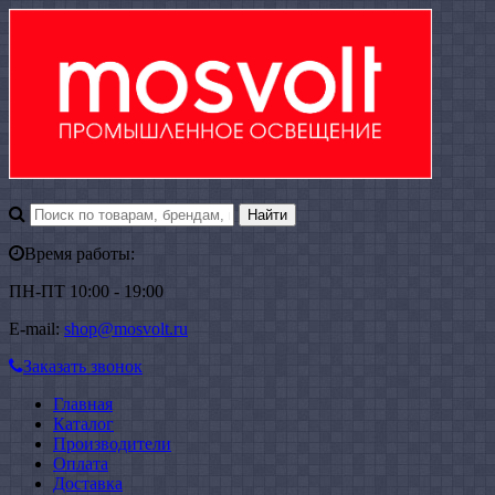
Время работы:
ПН-ПТ 10:00 - 19:00
E-mail:
shop@mosvolt.ru
Заказать звонок
Главная
Каталог
Производители
Оплата
Доставка