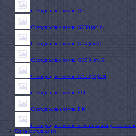
Светодиодные лампы G9
Светодиодные лампы GU10 (mr16)
Светодиодные лампы GU4 (mr11)
Светодиодные лампы GU5.3 (mr16)
Светодиодные лампы GX24(23)G24
Светодиодные лампы S14
Светодиодные лампы Е40
Светодиодные лампы и светильники для растени
Лента светодиодная