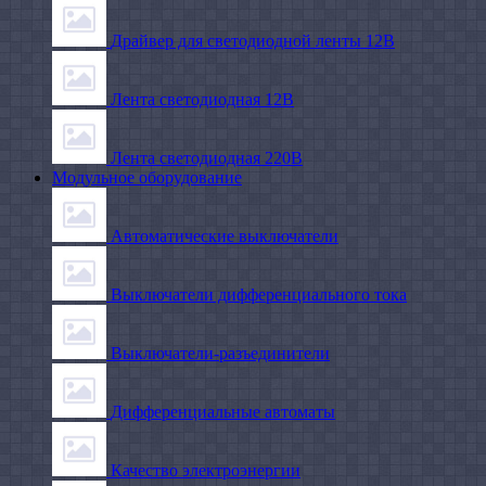
Драйвер для светодиодной ленты 12В
Лента светодиодная 12В
Лента светодиодная 220В
Модульное оборудование
Автоматические выключатели
Выключатели дифференциального тока
Выключатели-разъединители
Дифференциальные автоматы
Качество электроэнергии