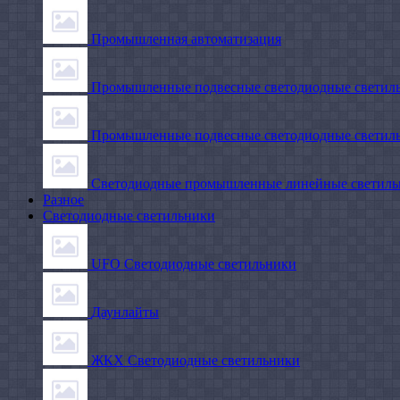
Промышленная автоматизация
Промышленные подвесные cветодиодные светиль
Промышленные подвесные cветодиодные светильн
Светодиодные промышленные линейные светил
Разное
Светодиодные светильники
UFO Светодиодные светильники
Даунлайты
ЖКХ Светодиодные светильники