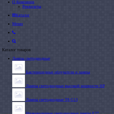
О Компании
Реквизиты
Каталог
Меню
Каталог товаров
Лампы светодиодные
Бактерицидные облучатели и лампы
Лампы светодиодные высокой мощности HP
Лампы светодиодные Т8 G13
Низковольтные светодиодные лампы E27