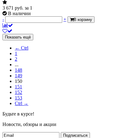
3 671
руб.
за 1
В наличии
-
+
В корзину
Показать ещё
← Ctrl
1
2
...
148
149
150
151
152
153
Ctrl →
Будьте в курсе!
Новости, обзоры и акции
Подписаться