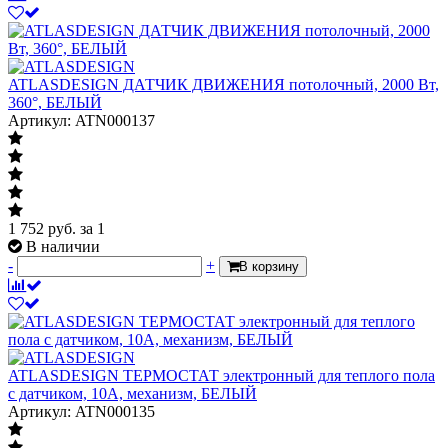
ATLASDESIGN ДАТЧИК ДВИЖЕНИЯ потолочный, 2000 Вт,
360°, БЕЛЫЙ
Артикул: ATN000137
1 752
руб.
за 1
В наличии
-
+
В корзину
ATLASDESIGN ТЕРМОСТАТ электронный для теплого пола
с датчиком, 10A, механизм, БЕЛЫЙ
Артикул: ATN000135