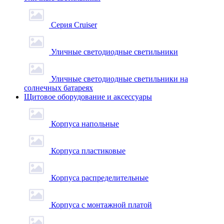
Серия Cruiser
Уличные светодиодные светильники
Уличные светодиодные светильники на
солнечных батареях
Щитовое оборудование и аксессуары
Корпуса напольные
Корпуса пластиковые
Корпуса распределительные
Корпуса с монтажной платой