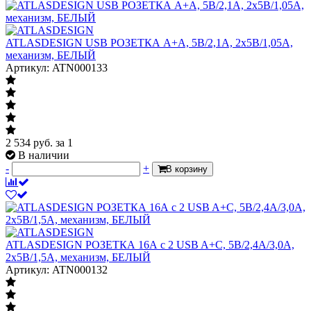
ATLASDESIGN USB РОЗЕТКА A+A, 5В/2,1А, 2х5В/1,05А,
механизм, БЕЛЫЙ
Артикул: ATN000133
2 534
руб.
за 1
В наличии
-
+
В корзину
ATLASDESIGN РОЗЕТКА 16А с 2 USB A+C, 5В/2,4А/3,0А,
2х5В/1,5А, механизм, БЕЛЫЙ
Артикул: ATN000132