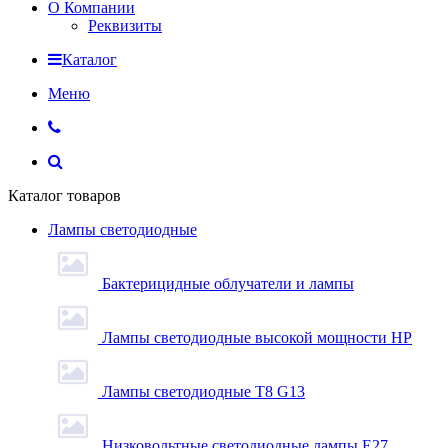
О Компании
Реквизиты
Каталог
Меню
Каталог товаров
Лампы светодиодные
Бактерицидные облучатели и лампы
Лампы светодиодные высокой мощности HP
Лампы светодиодные Т8 G13
Низковольтные светодиодные лампы E27