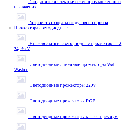
Соединители электрические промышленного
назначения
Устройства защиты от дугового пробоя
Прожектора светодиодные
Низковольтные светодиодные прожекторы 12,
24, 36 V
Светодиодные линейные прожекторы Wall
Washer
Светодиодные прожекторы 220V
Светодиодные прожекторы RGB
Светодиодные прожекторы класса премиум