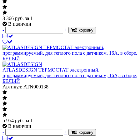
3 366
руб.
за 1
В наличии
-
+
В корзину
ATLASDESIGN ТЕРМОСТАТ электронный,
программируемый, для теплого пола с датчиком, 16A, в сборе,
БЕЛЫЙ
Артикул: ATN000138
5 954
руб.
за 1
В наличии
-
+
В корзину