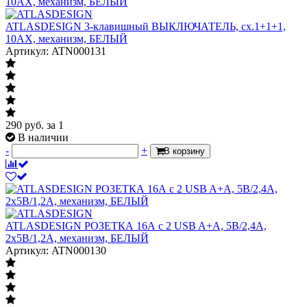
ATLASDESIGN 3-клавишный ВЫКЛЮЧАТЕЛЬ, сх.1+1+1,
10АХ, механизм, БЕЛЫЙ
Артикул: ATN000131
290
руб.
за 1
В наличии
-
+
В корзину
ATLASDESIGN РОЗЕТКА 16А c 2 USB A+A, 5В/2,4А,
2х5В/1,2А, механизм, БЕЛЫЙ
Артикул: ATN000130