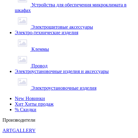
Устройства для обеспечения микроклимата в
шкафах
Электрощитовые аксессуары
Электро-технические изделия
Клеммы
Провод
Электроустановочные изделия и аксессуары
Электроустановочные изделия
New
Новинки
Хит
Хиты продаж
%
Скидки
Производители
ARTGALLERY