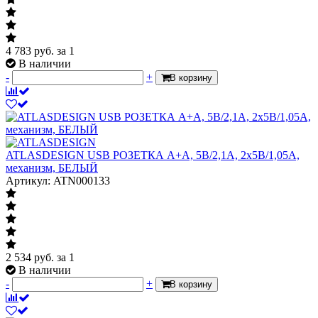
4 783
руб.
за 1
В наличии
-
+
В корзину
ATLASDESIGN USB РОЗЕТКА A+A, 5В/2,1А, 2х5В/1,05А,
механизм, БЕЛЫЙ
Артикул: ATN000133
2 534
руб.
за 1
В наличии
-
+
В корзину