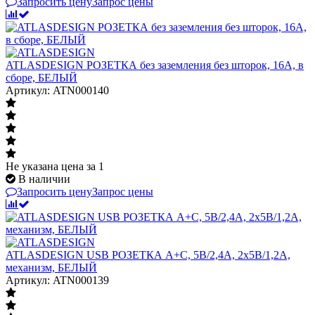
Запросить цену
Запрос цены
ATLASDESIGN РОЗЕТКА без заземления без шторок, 16А, в
сборе, БЕЛЫЙ
Артикул: ATN000140
Не указана цена
за 1
В наличии
Запросить цену
Запрос цены
ATLASDESIGN USB РОЗЕТКА А+С, 5В/2,4А, 2х5В/1,2А,
механизм, БЕЛЫЙ
Артикул: ATN000139