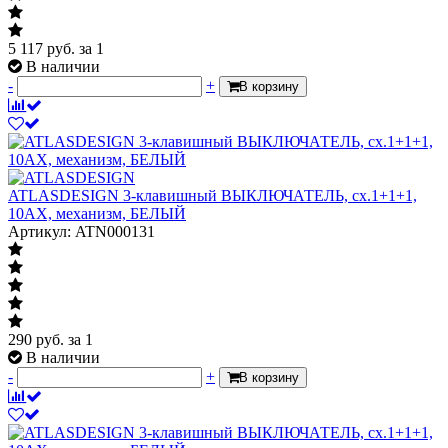
5 117
руб.
за 1
В наличии
-
+
В корзину
ATLASDESIGN 3-клавишный ВЫКЛЮЧАТЕЛЬ, сх.1+1+1,
10АХ, механизм, БЕЛЫЙ
Артикул: ATN000131
290
руб.
за 1
В наличии
-
+
В корзину