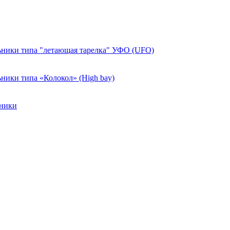
ники типа "летающая тарелка" УФО (UFO)
ики типа «Колокол» (High bay)
ьники