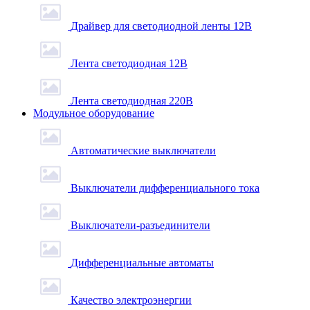
Драйвер для светодиодной ленты 12В
Лента светодиодная 12В
Лента светодиодная 220В
Модульное оборудование
Автоматические выключатели
Выключатели дифференциального тока
Выключатели-разъединители
Дифференциальные автоматы
Качество электроэнергии