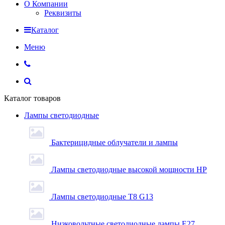
О Компании
Реквизиты
Каталог
Меню
Каталог товаров
Лампы светодиодные
Бактерицидные облучатели и лампы
Лампы светодиодные высокой мощности HP
Лампы светодиодные Т8 G13
Низковольтные светодиодные лампы E27