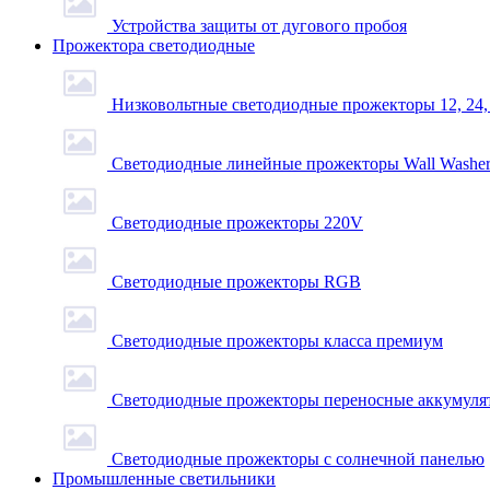
Устройства защиты от дугового пробоя
Прожектора светодиодные
Низковольтные светодиодные прожекторы 12, 24,
Светодиодные линейные прожекторы Wall Washe
Светодиодные прожекторы 220V
Светодиодные прожекторы RGB
Светодиодные прожекторы класса премиум
Светодиодные прожекторы переносные аккумуля
Светодиодные прожекторы с солнечной панелью
Промышленные светильники