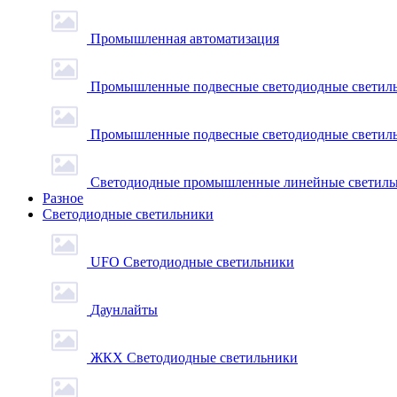
Промышленная автоматизация
Промышленные подвесные cветодиодные светиль
Промышленные подвесные cветодиодные светильн
Светодиодные промышленные линейные светил
Разное
Светодиодные светильники
UFO Светодиодные светильники
Даунлайты
ЖКХ Светодиодные светильники